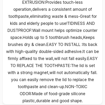
EXTRUSION:Provides touch-less
operation,delivers a consistent amount of
toothpaste,eliminating waste & mess-Great for
kids and elderly people to use!TIDINESS AND
DUSTPROOF:Wall mount helps optimize counter
space.Holds up to 5 toothbrush heads,Keeps
brushes dry & clean.EASY TO INSTALL :Its back
with high-quality double-sided adhesive.It can be
firmly affixed to the wall,will not fall easily.EASY
TO REPLACE THE TOOTHPASTE:The lid is set
with a strong magnet,will not automatically fall.
you can easily remove the lid to replace the
toothpaste and clean-up.NON-TOXIC
ODOR:Made of food-grade silicone
plastic,durable and good shape.