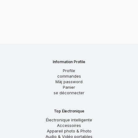
Information Profile
Profile
commandes
Màj password
Panier
se déconnecter
Top Électronique
Électronique intelligente
Accessoires
Appareil photo & Photo
Audio & Vidéo portables