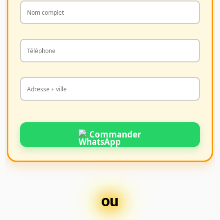
Commander
ou