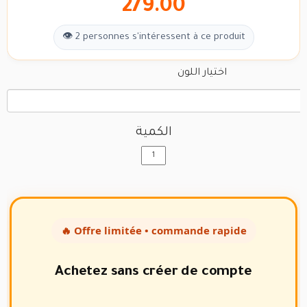
279.00
👁 2 personnes s'intéressent à ce produit
اختيار اللون
الكمية
🔥 Offre limitée • commande rapide
Achetez sans créer de compte