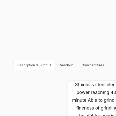
Description du Produit
Vendeur
Commentaires
Stainless steel ele
power reaching 40
minute Able to grind 
fineness of grindi
helpful for pouri