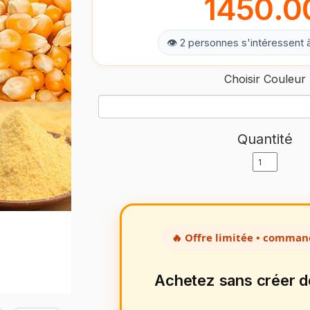
1450.0
👁 2 personnes s'intéressent 
Choisir Couleur
Quantité
🔥 Offre limitée • comman
Achetez sans créer 