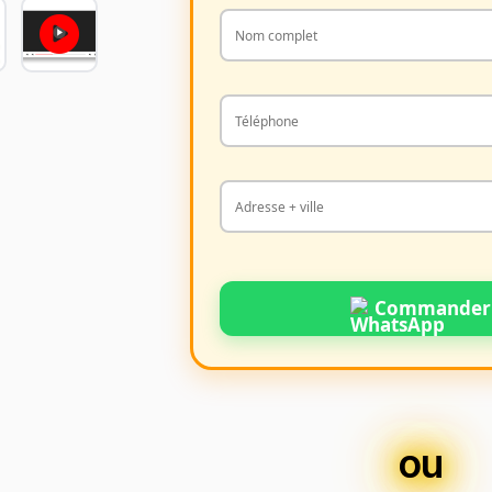
Commander
ou