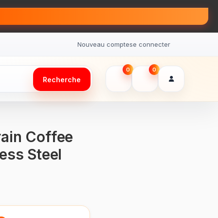
Nouveau compte
se connecter
0
0
Recherche
ain Coffee
ess Steel