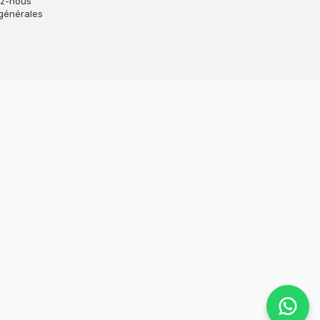
ez-nous
générales