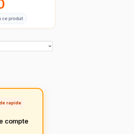
0
à ce produit
de rapide
de compte