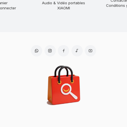
Contact
anier
Audio & Vidéo portables
Conditions 
onnecter
XIAOMI