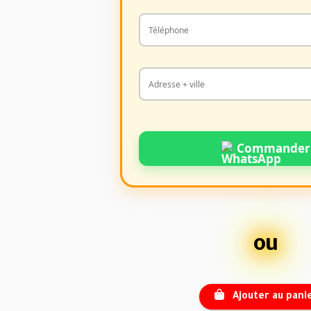
Commander
ou
Ajouter au pani