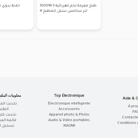
Top Électronique
معلومات المل
Aide & C
Électronique intelligente
تحديث الم
À pro
Accessoires
الطلب
FA
Appareil photo & Photo
تحديث كلم
Contacte
Audio & Vidéo portables
قائمة الم
Conditions 
XIAOMI
تسجيل ال