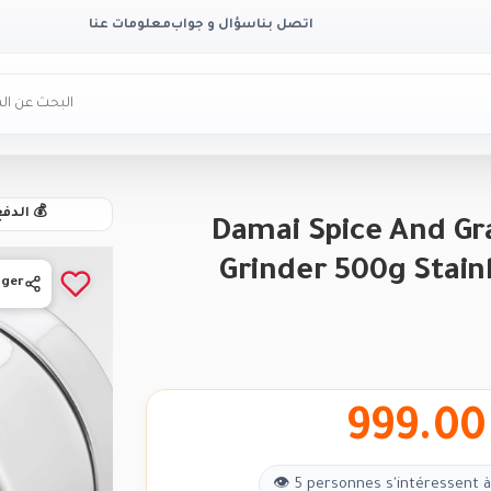
اتصل بنا
سؤال و جواب
معلومات عنا
💰 الدف
Damai Spice And Gr
Grinder 500g Stain
ager
BRAND
999.00
👁 5 personnes s'intéressent à