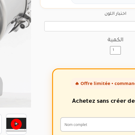
اختيار اللون
الكمية
🔥 Offre limitée • comman
Achetez sans créer d