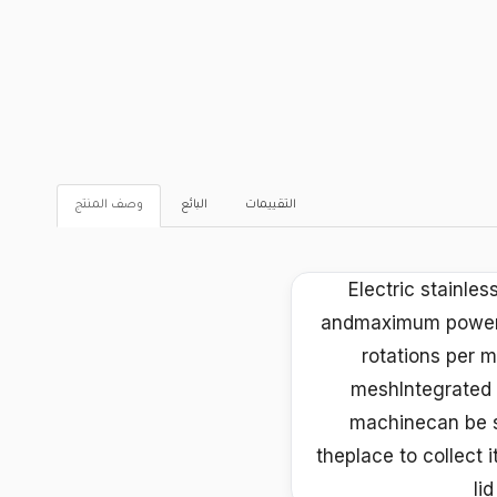
التقييمات
البائع
وصف المنتج
Electric stainle
andmaximum power 
rotations per m
meshIntegrated t
machinecan be se
theplace to collect 
li