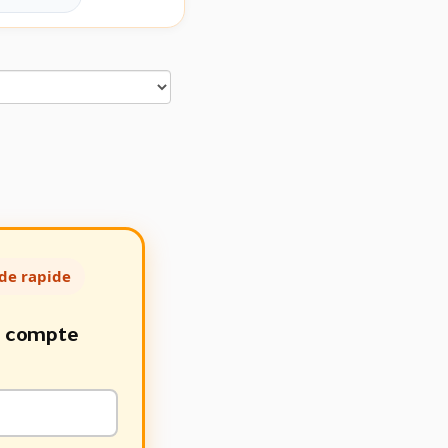
de rapide
e compte