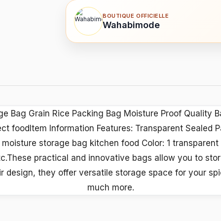
BOUTIQUE OFFICIELLE
Wahabimode
ge Bag Grain Rice Packing Bag Moisture Proof Quality 
sect foodItem Information Features: Transparent Sealed 
moisture storage bag kitchen food Color: 1 transparent 
tc.These practical and innovative bags allow you to stor
r design, they offer versatile storage space for your sp
much more.