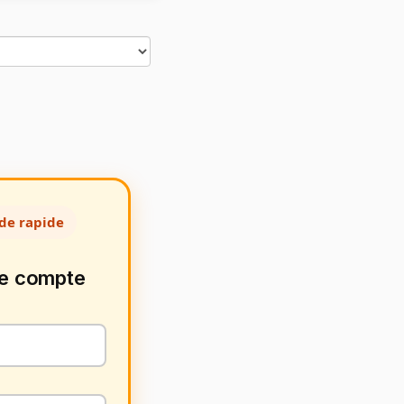
de rapide
de compte