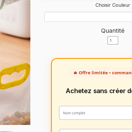
Choisir Couleur
Quantité
🔥 Offre limitée • comman
Achetez sans créer 