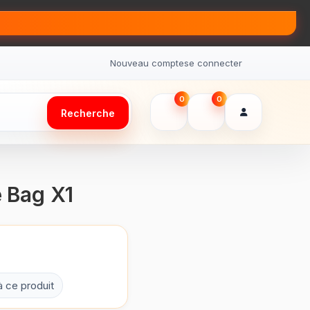
Nouveau compte
se connecter
0
0
Recherche
e Bag X1
à ce produit