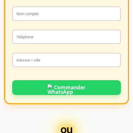
Commander
ou