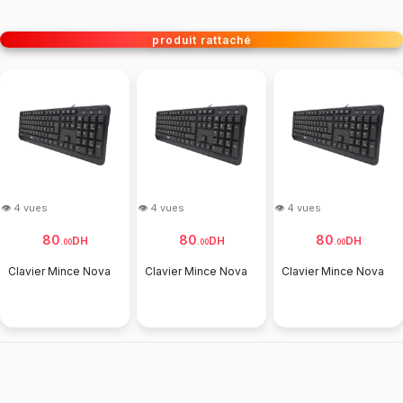
produit rattaché
👁 4 vues
👁 4 vues
👁 4 vues
80
80
80
DH
DH
DH
.
00
.
00
.
00
Clavier Mince Nova
Clavier Mince Nova
Clavier Mince Nova