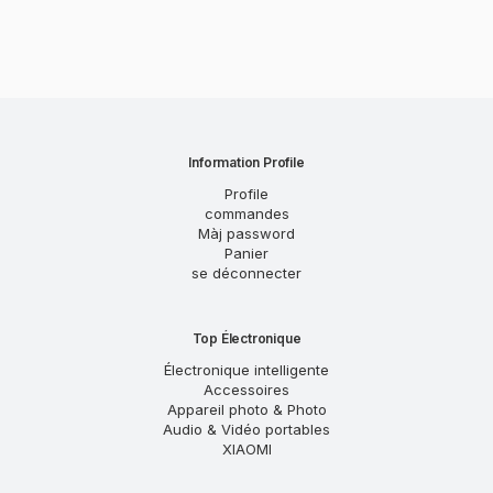
Information Profile
Profile
commandes
Màj password
Panier
se déconnecter
Top Électronique
Électronique intelligente
Accessoires
Appareil photo & Photo
Audio & Vidéo portables
XIAOMI