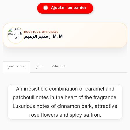
Ajouter au panier
BOUTIQUE OFFICIELLE
متجر الزعيم J. M. M
التقييمات
البائع
وصف المنتج
An irresistible combination of caramel and
patchouli notes in the heart of the fragrance.
Luxurious notes of cinnamon bark, attractive
rose flowers and spicy saffron.