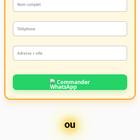
Commander
ou