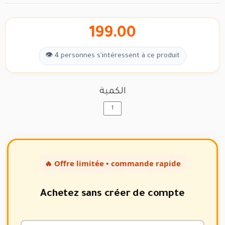
199.00
👁 4 personnes s'intéressent à ce produit
الكمية
🔥 Offre limitée • commande rapide
Achetez sans créer de compte