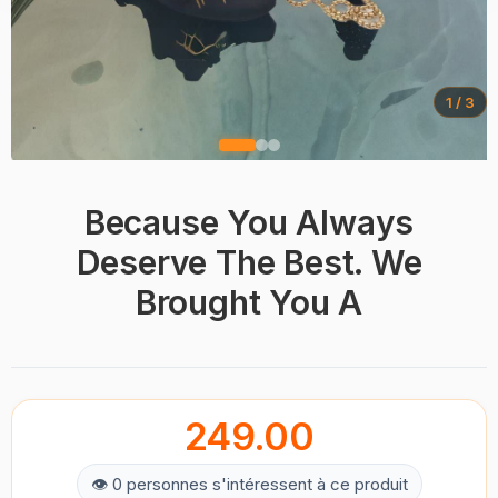
1 / 3
Because You Always
Deserve The Best. We
Brought You A
249.00
👁 0 personnes s'intéressent à ce produit