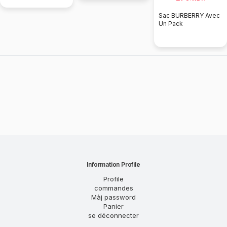
Sac De
Sac BURBERRY Avec
Un Pack
Information Profile
Profile
commandes
Màj password
Panier
se déconnecter