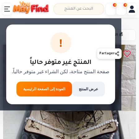
0
0
💰 الدفع عند الاستلام
📦 حل،قلب،عاد خلص
!
Partager
المنتج غير متوفر حالياً
صفحة المنتج متاحة، لكن الشراء غير متوفر حالياً.
عرض المنتج
العودة إلى الصفحة الرئيسية