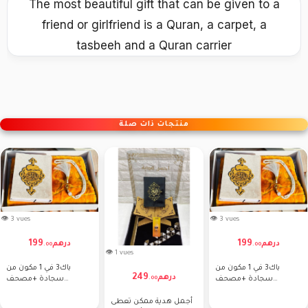
The most beautiful gift that can be given to a
friend or girlfriend is a Quran, a carpet, a
tasbeeh and a Quran carrier
منتجات ذات صلة
👁 3 vues
👁 3 vues
199
199
درهم
درهم
.
00
.
00
👁 1 vues
باك3 في 1 مكون من
باك3 في 1 مكون من
249
درهم
سجادة +مصحف
سجادة +مصحف
.
00
+تسبيح +تغليف
+تسبيح +تغليف
أجمل هدية ممكن تعطى