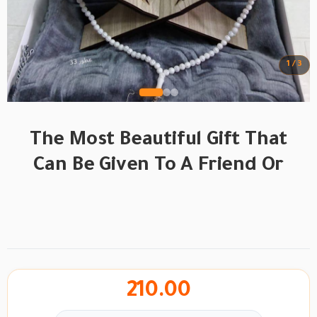
1 / 3
The Most Beautiful Gift That
Can Be Given To A Friend Or
BRAND
210.00