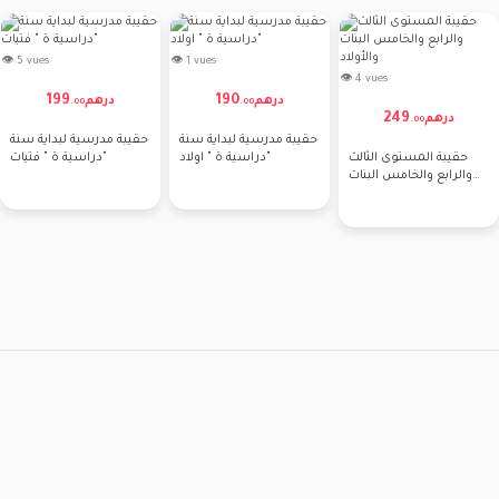
👁 5 vues
👁 1 vues
👁 4 vues
199
190
درهم
درهم
.
00
.
00
249
درهم
.
00
حقيبة مدرسية لبداية سنة
حقيبة مدرسية لبداية سنة
حقيبة المستوى الثالث
دراسية ة " اولاد"
دراسية ة " فتيات"
والرابع والخامس البنات
والأولاد