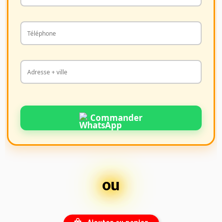
Commander
ou