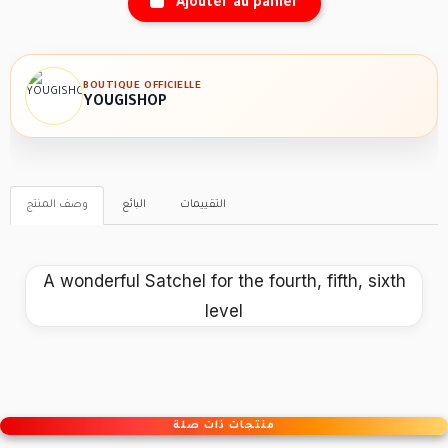
Ajouter au panier
BOUTIQUE OFFICIELLE
YOUGISHOP
التقييمات
البائع
وصف المنتج
A wonderful Satchel for the fourth, fifth, sixth
level
منتجات ذات صلة