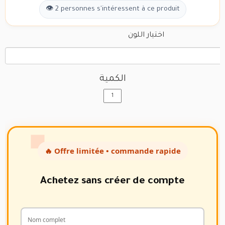
👁 2 personnes s'intéressent à ce produit
اختيار اللون
الكمية
🔥 Offre limitée • commande rapide
Achetez sans créer de compte