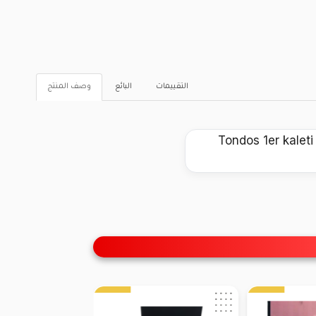
التقييمات
البائع
وصف المنتج
Tondos 1er kale