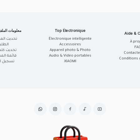
Top Électronique
معلومات المل
Aide & C
Électronique intelligente
تحديث الم
À pro
Accessoires
الطلب
FA
Appareil photo & Photo
تحديث كلم
Contacte
Audio & Vidéo portables
قائمة الم
Conditions 
XIAOMI
تسجيل ال