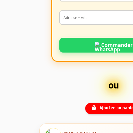
Commander
ou
Ajouter au pani