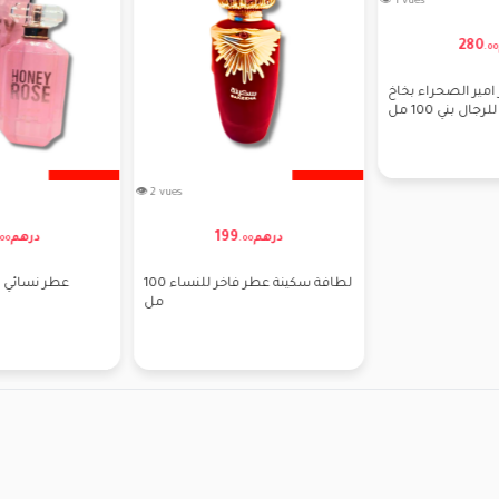
👁 1 vues
280
.
00
امير الصحراء بخاخ
للرجال بني 100 مل
👁 2 vues
199
درهم
درهم
00
.
00
لطافة سكينة عطر فاخر للنساء 100
عطر نسائي هوني 
مل