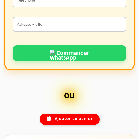
Commander
ou
Ajouter au panier