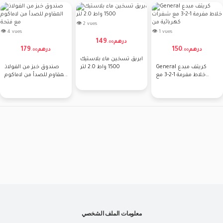
👁 2 vues
👁 4 vues
👁 1 vues
149
درهم
.
00
179
150
درهم
درهم
.
00
.
00
ابريق تسخين ماء بلاستيك
General كريتف مبدع
1500 واط 2.0 لتر
صندوق خبز من الفولاذ
خلاط مفرمة 1-2-3 مع
المقاوم للصدأ من لاماكوم
شفرات كهربائية من
مع فتحة
معلومات الملف الشخصي