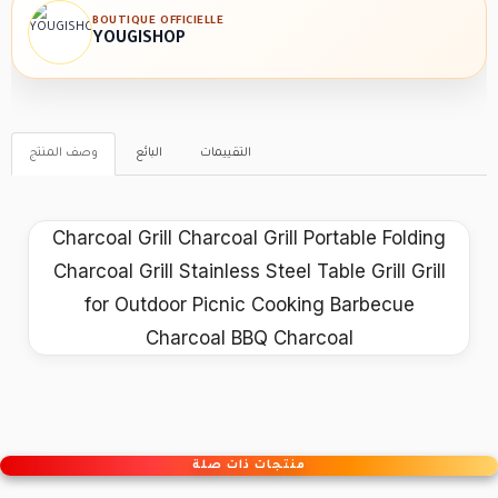
BOUTIQUE OFFICIELLE
YOUGISHOP
التقييمات
البائع
وصف المنتج
Charcoal Grill Charcoal Grill Portable Folding
Charcoal Grill Stainless Steel Table Grill Grill
for Outdoor Picnic Cooking Barbecue
Charcoal BBQ Charcoal
منتجات ذات صلة