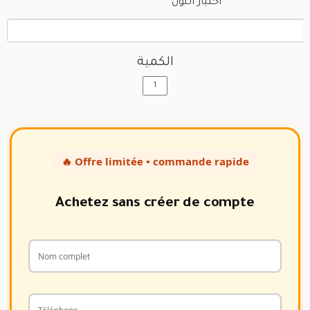
اختيار اللون
الكمية
🔥 Offre limitée • commande rapide
Achetez sans créer de compte