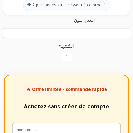
👁 2 personnes s'intéressent à ce produit
اختيار اللون
الكمية
🔥 Offre limitée • commande rapide
Achetez sans créer de compte