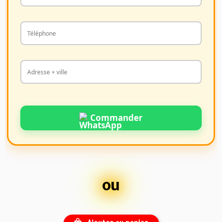
Commander
ou