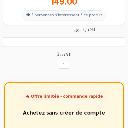
149.00
👁 3 personnes s'intéressent à ce produit
اختيار اللون
الكمية
🔥 Offre limitée • commande rapide
Achetez sans créer de compte