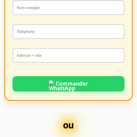
Commander
ou