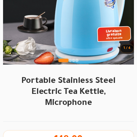
Livraison 
gratuite
 offre spéciale 
1 / 4
Portable Stainless Steel
Electric Tea Kettle,
Microphone