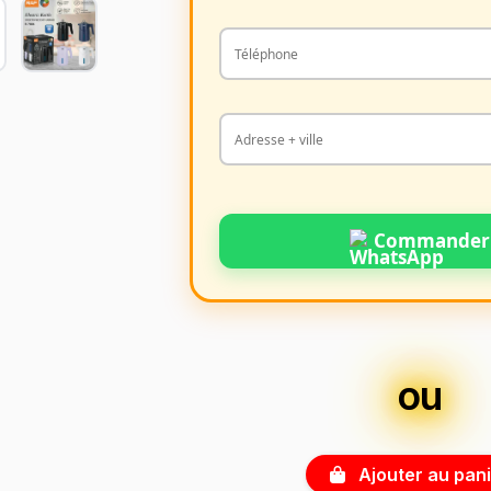
Commander
ou
Ajouter au pani