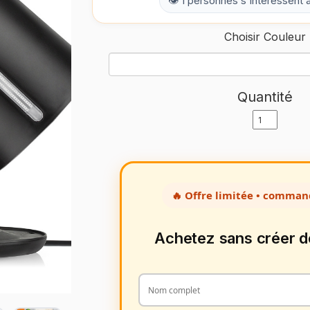
👁 1 personnes s'intéressent 
Choisir Couleur
Quantité
🔥 Offre limitée • comman
Achetez sans créer 