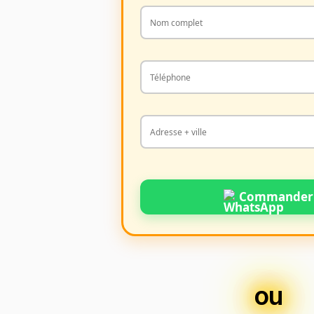
Commander
ou