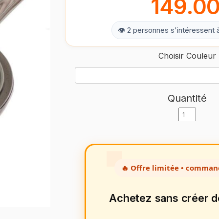
149.0
👁 2 personnes s'intéressent 
Choisir Couleur
Quantité
🔥 Offre limitée • comman
Achetez sans créer 