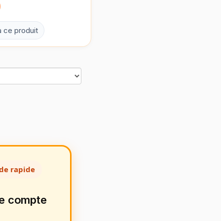
0
à ce produit
de rapide
de compte