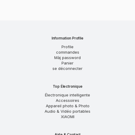
Information Profile
Profile
commandes
Màj password
Panier
se déconnecter
Top Électronique
Électronique intelligente
Accessoires
Appareil photo & Photo
Audio & Vidéo portables
XIAOMI
Aide & Contact