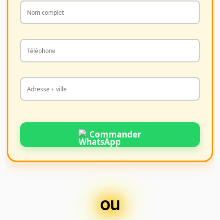
Commander
ou