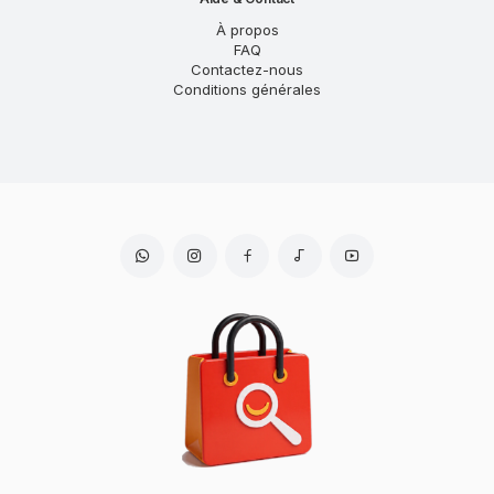
À propos
FAQ
Contactez-nous
Conditions générales