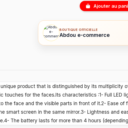
Ajouter au pani
BOUTIQUE OFFICIELLE
Abdou e-commerce
nique product that is distinguished by its multiplicity of
touches for the faces.Its characteristics :1- Full LED l
 the face and the visible parts in front of it.2- Ease of fu
he smart screen in the same mirror.3- Lightness and ease
.4- The battery lasts for more than 4 hours (depending