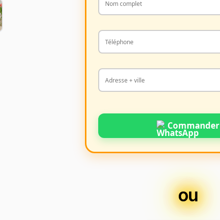
Commander
ou