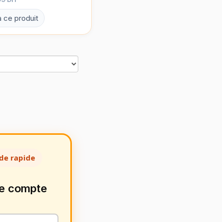
à ce produit
de rapide
de compte