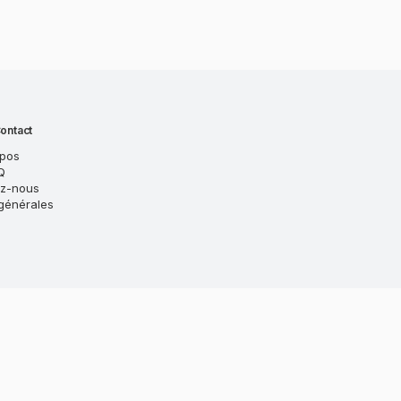
ontact
opos
Q
ez-nous
générales