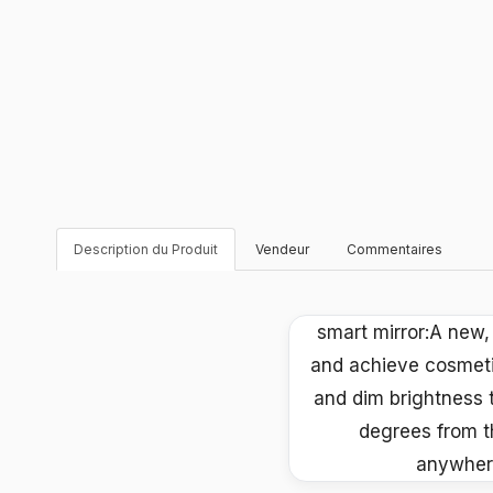
Description du Produit
Vendeur
Commentaires
smart mirror:A new, u
and achieve cosmetic 
and dim brightness to
degrees from t
anywhere