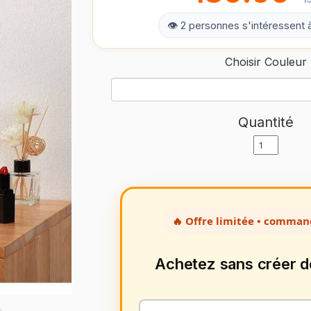
👁 2 personnes s'intéressent 
Choisir Couleur
Quantité
🔥 Offre limitée • comman
Achetez sans créer 