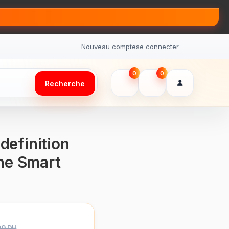
Nouveau compte
se connecter
0
0
Recherche
definition
he Smart
99 DH