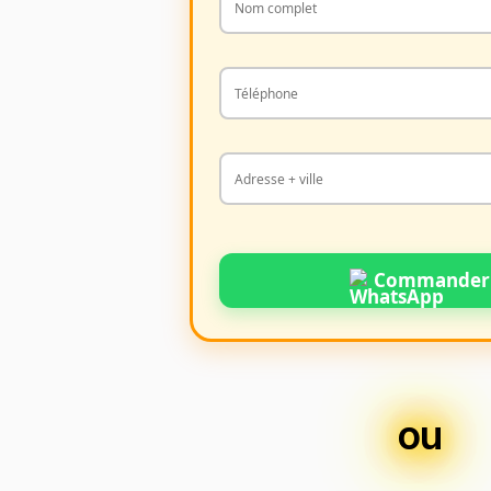
Commander
ou