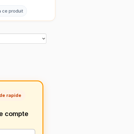
à ce produit
de rapide
de compte