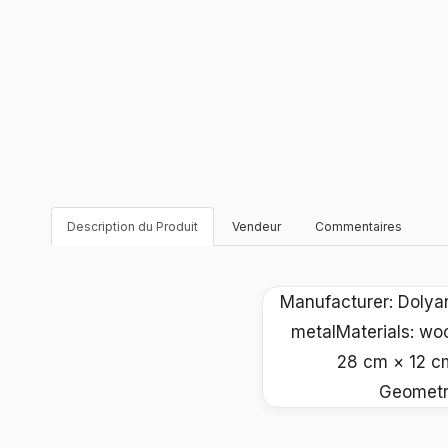
Description du Produit
Vendeur
Commentaires
Manufacturer: Dolya
metalMaterials: wo
28 cm × 12 cm
Geometry