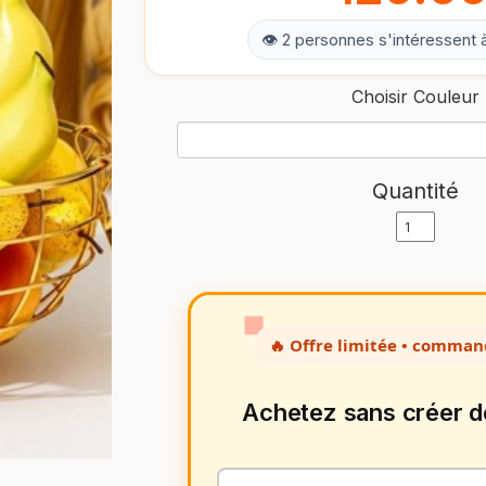
👁 2 personnes s'intéressent 
Choisir Couleur
Quantité
🔥 Offre limitée • comman
Achetez sans créer 