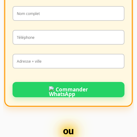
Commander
ou