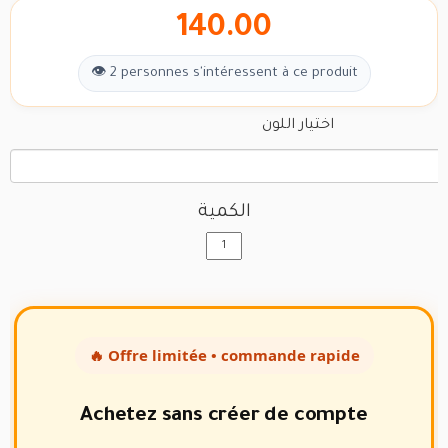
140.00
👁 2 personnes s'intéressent à ce produit
اختيار اللون
الكمية
🔥 Offre limitée • commande rapide
Achetez sans créer de compte