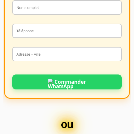
Commander
ou