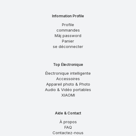
Information Profile
Profile
commandes
Màj password
Panier
se déconnecter
Top Électronique
Électronique intelligente
Accessoires
Appareil photo & Photo
Audio & Vidéo portables
XIAOMI
Aide & Contact
À propos
FAQ
Contactez-nous