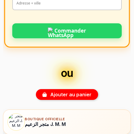
Commander
ou
Ajouter au panier
BOUTIQUE OFFICIELLE
متجر الزعيم J. M. M