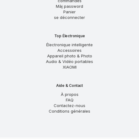
commandes
Màj password
Panier
se déconnecter
Top Électronique
Électronique intelligente
Accessoires
Appareil photo & Photo
Audio & Vidéo portables
XIAOMI
Aide & Contact
À propos
FAQ
Contactez-nous
Conditions générales