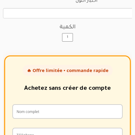
اختيار اللون
الكمية
🔥 Offre limitée • commande rapide
Achetez sans créer de compte