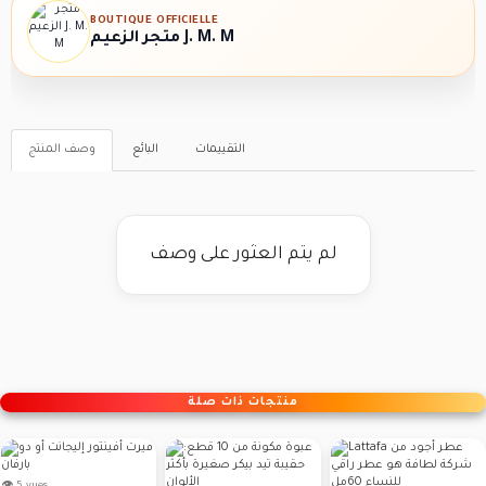
BOUTIQUE OFFICIELLE
متجر الزعيم J. M. M
التقييمات
البائع
وصف المنتج
لم يتم العثور على وصف
منتجات ذات صلة