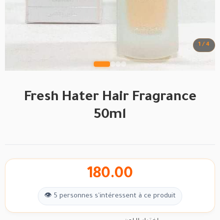
1 / 4
Fresh Hater Hair Fragrance
50ml
180.00
👁 5 personnes s'intéressent à ce produit