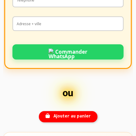
Commander
ou
Ajouter au panier