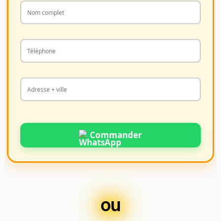
Commander
ou