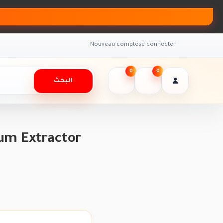
Nouveau compte
se connecter
0
0
البحث
um Extractor