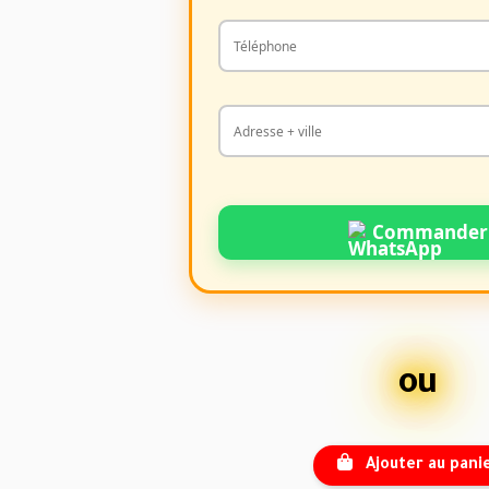
Commander
ou
Ajouter au pani