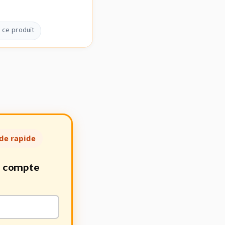
 ce produit
de rapide
e compte