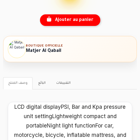
Ajouter au panier
BOUTIQUE OFFICIELLE
Matjer Al Qabail
التقييمات
البائع
وصف المنتج
LCD digital displayPSI, Bar and Kpa pressure
unit settingLightweight compact and
portableNight light functionFor car,
motorcycle, bicycle, inflatable mattress, and