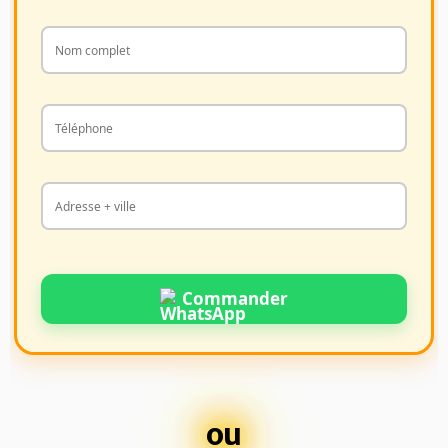
Commander
ou