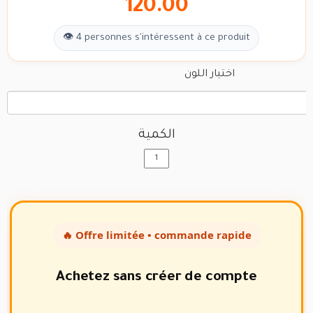
120.00
👁 4 personnes s'intéressent à ce produit
اختيار اللون
الكمية
🔥 Offre limitée • commande rapide
Achetez sans créer de compte