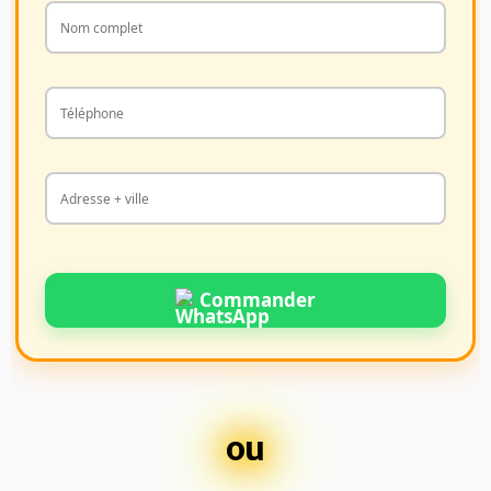
Commander
ou