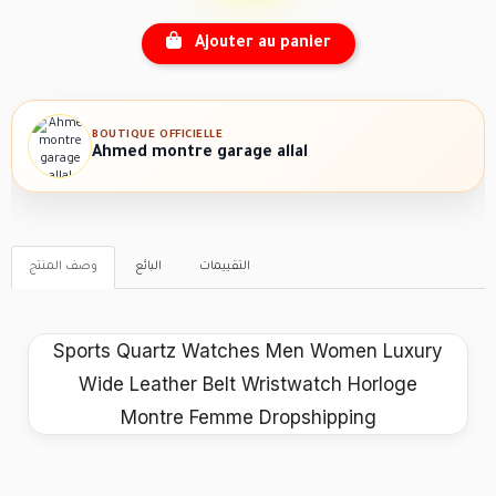
Ajouter au panier
BOUTIQUE OFFICIELLE
Ahmed montre garage allal
التقييمات
البائع
وصف المنتج
Sports Quartz Watches Men Women Luxury
Wide Leather Belt Wristwatch Horloge
Montre Femme Dropshipping