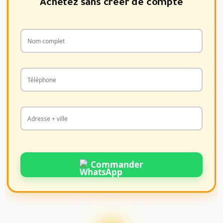
Achetez sans créer de compte
Commander