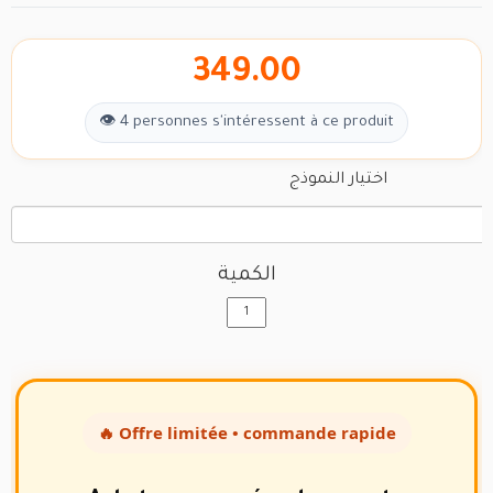
349.00
👁 4 personnes s'intéressent à ce produit
اختيار النموذج
الكمية
🔥 Offre limitée • commande rapide