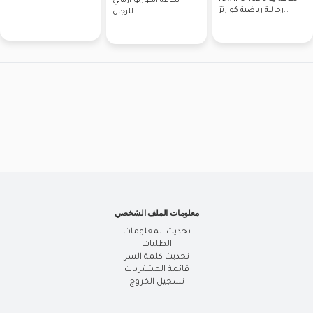
ساعة امبوريو ارماني
رجالية رياضية كوارتز
للرجال
مقاومة للماء
معلومات الملف الشخصي
تحديث المعلومات
الطلبات
تحديث كلمة السر
قائمة المشتريات
تسجيل الخروج