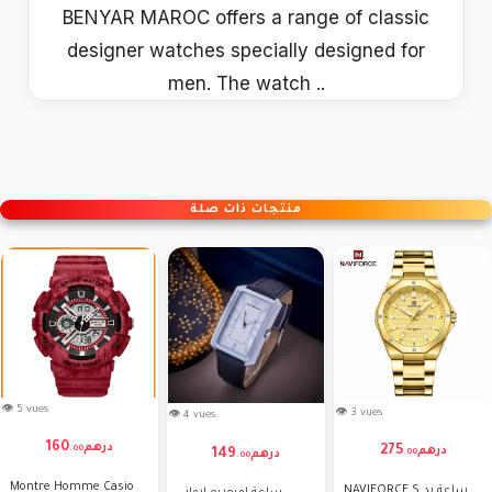
BENYAR MAROC offers a range of classic
designer watches specially designed for
men. The watch ..
منتجات ذات صلة
👁 5 vues
👁 3 vues
👁 4 vues
160
درهم
275
درهم
.
00
149
درهم
.
00
.
00
Montre Homme Casio
NAVIFORCE S ساعة يد