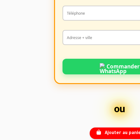
Commander
ou
Ajouter au pani