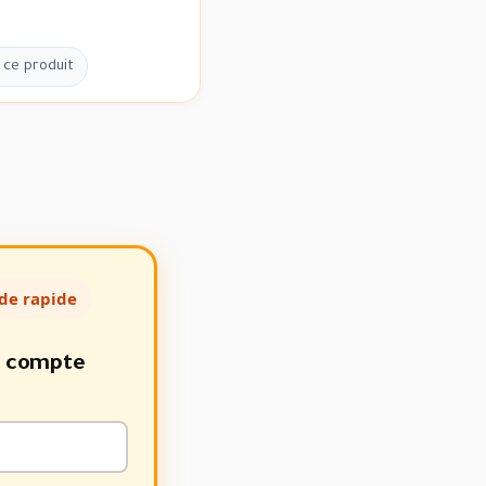
 ce produit
de rapide
e compte