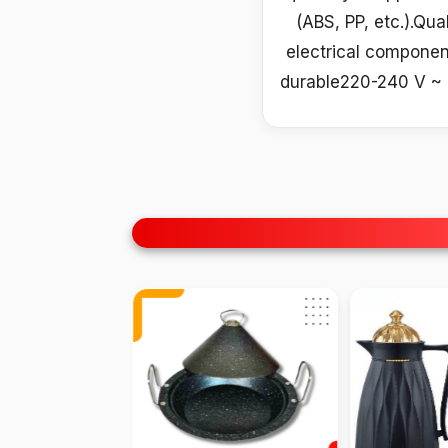
(ABS, PP, etc.).Qua
electrical componen
durable220-240 V ~ 50