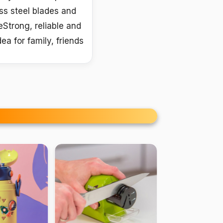
ess steel blades and
Strong, reliable and
a for family, friends