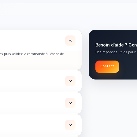
Besoin d’aide ? Co
Des réponses utiles pour ac
les puis validez la commande à l’étape de
Contact