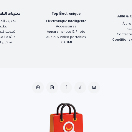
Top Électronique
معلومات المل
Aide & C
Électronique intelligente
تحديث الم
À pro
Accessoires
الطلب
FA
Appareil photo & Photo
تحديث كلم
Contacte
Audio & Vidéo portables
قائمة الم
Conditions 
XIAOMI
تسجيل ال