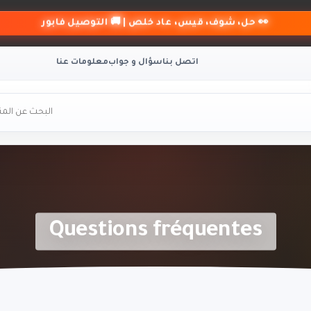
👀 حل، شوف، قيس، عاد خلص | 🚚 التوصيل فابور
اتصل بنا
سؤال و جواب
معلومات عنا
Questions fréquentes