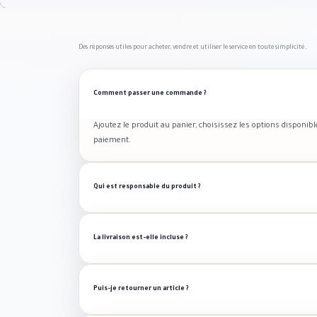
Des réponses utiles pour acheter, vendre et utiliser le service en toute simplicité.
Comment passer une commande ?
Ajoutez le produit au panier, choisissez les options disponib
paiement.
Qui est responsable du produit ?
La livraison est-elle incluse ?
Puis-je retourner un article ?