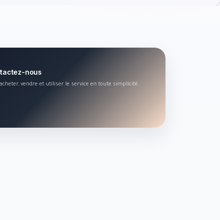
ntactez-nous
heter, vendre et utiliser le service en toute simplicité.