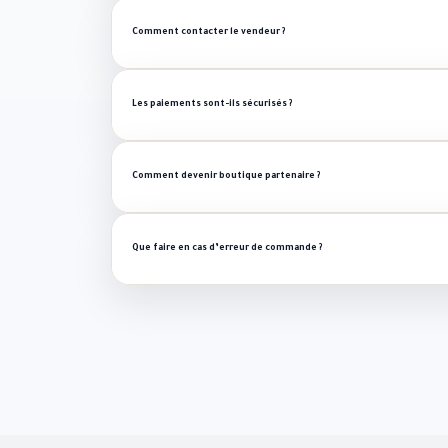
Comment contacter le vendeur ?
Les paiements sont-ils sécurisés ?
Comment devenir boutique partenaire ?
Que faire en cas d’erreur de commande ?